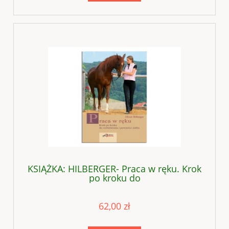
KSIĄŻKA: HILBERGER- Praca w ręku. Krok
po kroku do
62,00 zł