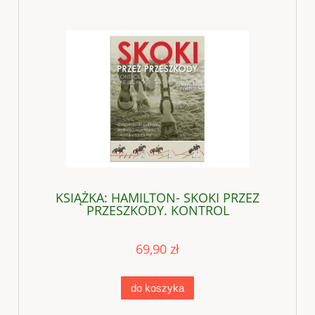
KSIĄŻKA: HAMILTON- SKOKI PRZEZ
PRZESZKODY. KONTROL
69,90 zł
do koszyka