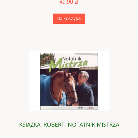
49,90 zł
do koszyka
KSIĄŻKA: ROBERT- NOTATNIK MISTRZA