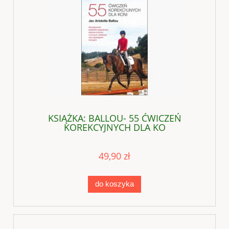
KSIĄŻKA: BALLOU- 55 ĆWICZEŃ
KOREKCYJNYCH DLA KO
49,90 zł
do koszyka