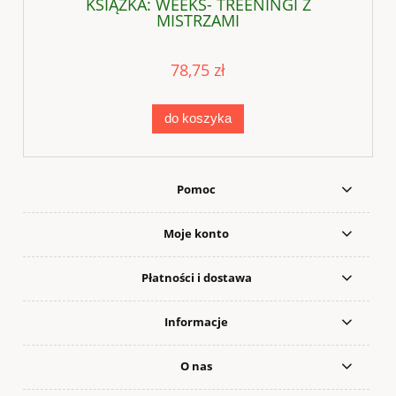
KSIĄŻKA: WEEKS- TREENINGI Z
MISTRZAMI
78,75 zł
do koszyka
Pomoc
Moje konto
Płatności i dostawa
Informacje
O nas