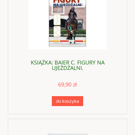
KSIĄŻKA: BAIER C. FIGURY NA
UJEŻDŻALNI.
69,90 zł
do koszyka