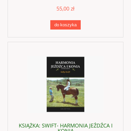
55,00 zł
do koszyka
KSIĄŻKA: SWIFT- HARMONIA JEŹDŹCA I
KONIA