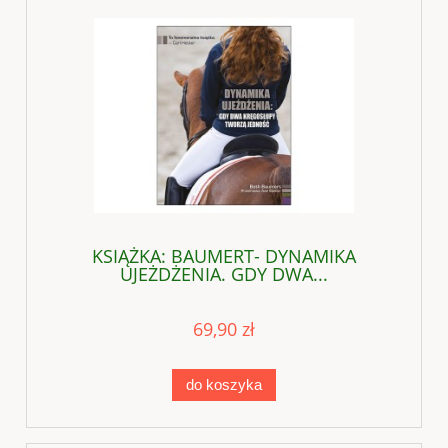
KSIĄŻKA: BAUMERT- DYNAMIKA
UJEŻDŻENIA. GDY DWA...
69,90 zł
do koszyka