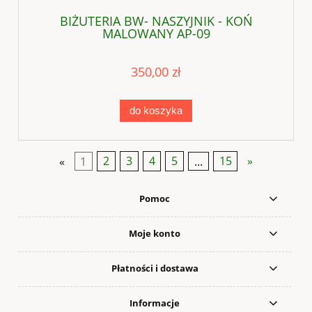
BIŻUTERIA BW- NASZYJNIK - KOŃ
MALOWANY AP-09
350,00 zł
do koszyka
«
1
2
3
4
5
...
15
»
Pomoc
Moje konto
Płatności i dostawa
Informacje