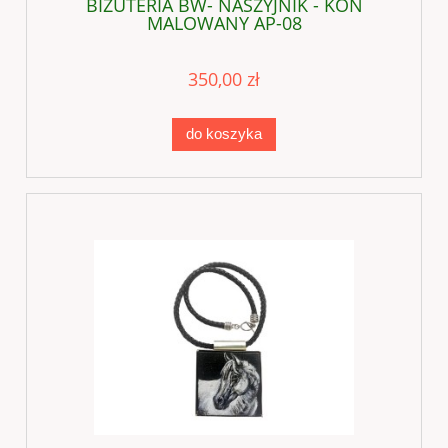
BIŻUTERIA BW- NASZYJNIK - KOŃ
MALOWANY AP-08
350,00 zł
do koszyka