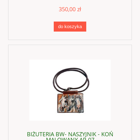
350,00 zł
do koszyka
BIŻUTERIA BW- NASZYJNIK - KOŃ
MALOWANY AP-07