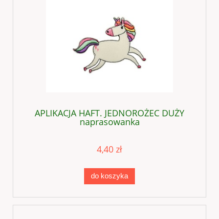
APLIKACJA HAFT. JEDNOROŻEC DUŻY
naprasowanka
4,40 zł
do koszyka