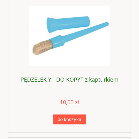
PĘDZELEK Y - DO KOPYT z kapturkiem
10,00 zł
do koszyka