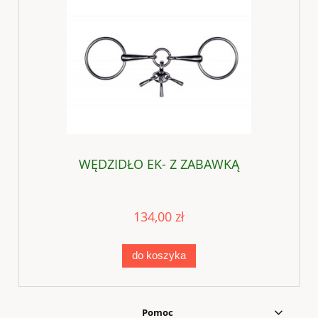
WĘDZIDŁO EK- Z ZABAWKĄ
134,00 zł
do koszyka
Pomoc