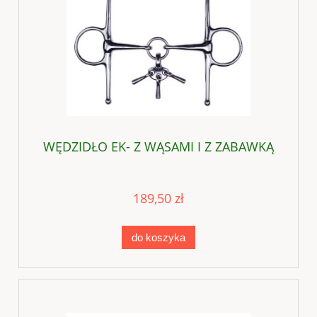
WĘDZIDŁO EK- Z WĄSAMI I Z ZABAWKĄ
189,50 zł
do koszyka