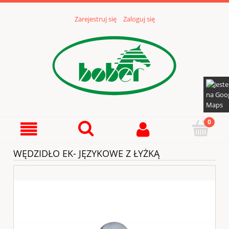
Zarejestruj się
Zaloguj się
WĘDZIDŁO EK- JĘZYKOWE Z ŁYŻKĄ