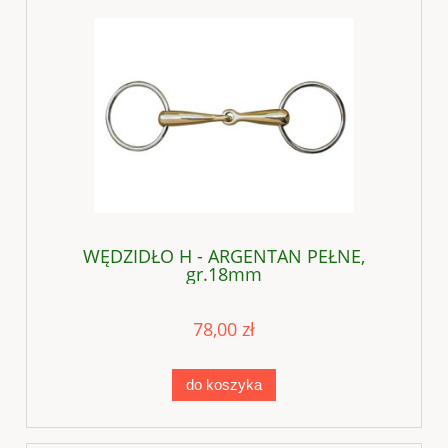
WĘDZIDŁO H - ARGENTAN PEŁNE,
gr.18mm
78,00 zł
do koszyka