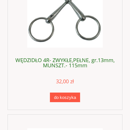
WĘDZIDŁO 4R- ZWYKŁE,PEŁNE, gr.13mm,
MUNSZT.- 115mm
32,00 zł
do koszyka