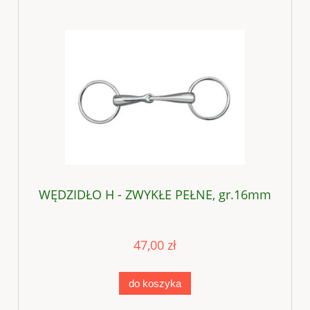
WĘDZIDŁO H - ZWYKŁE PEŁNE, gr.16mm
47,00 zł
do koszyka