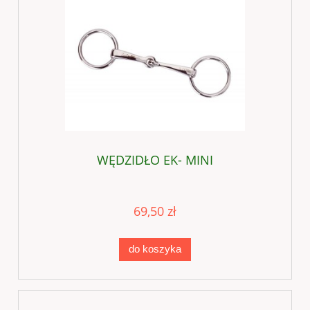
WĘDZIDŁO EK- MINI
69,50 zł
do koszyka