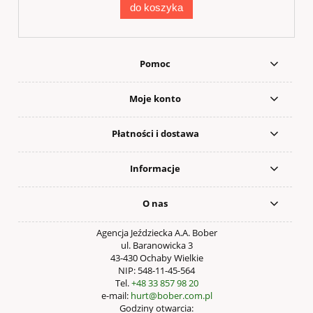
do koszyka
Pomoc
Moje konto
Płatności i dostawa
Informacje
O nas
Agencja Jeździecka A.A. Bober
ul. Baranowicka 3
43-430 Ochaby Wielkie
NIP: 548-11-45-564
Tel.
+48 33 857 98 20
e-mail:
hurt@bober.com.pl
Godziny otwarcia: