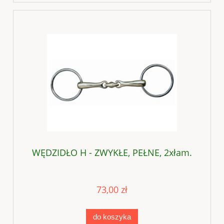
WĘDZIDŁO H - ZWYKŁE, PEŁNE, 2xłam.
73,00 zł
do koszyka