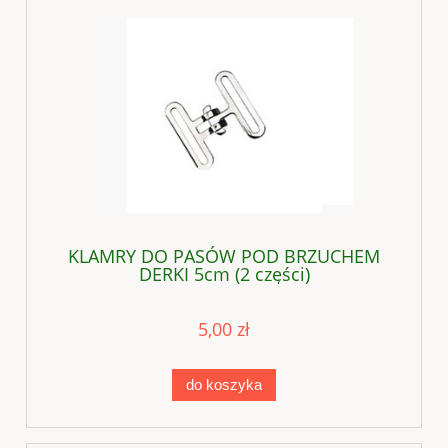
KLAMRY DO PASÓW POD BRZUCHEM
DERKI 5cm (2 części)
5,00 zł
do koszyka