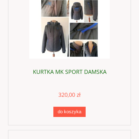
KURTKA MK SPORT DAMSKA
320,00 zł
do koszyka