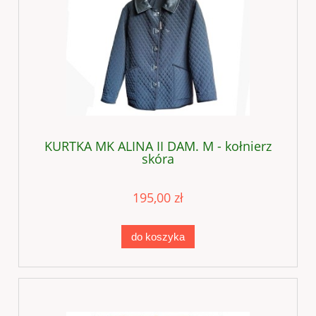
KURTKA MK ALINA II DAM. M - kołnierz
skóra
195,00 zł
do koszyka