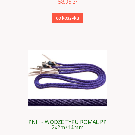
58,95 zł
do koszyka
PNH - WODZE TYPU ROMAL PP
2x2m/14mm