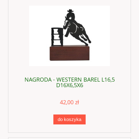
NAGRODA - WESTERN BAREL L16,5
D16X6,5X6
42,00 zł
do koszyka