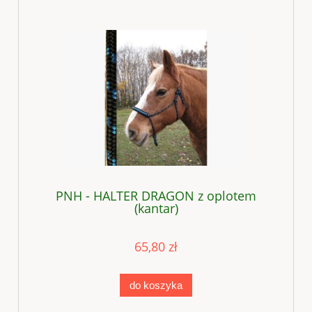
PNH - HALTER DRAGON z oplotem
(kantar)
65,80 zł
do koszyka