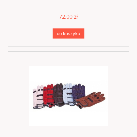
72,00 zł
do koszyka