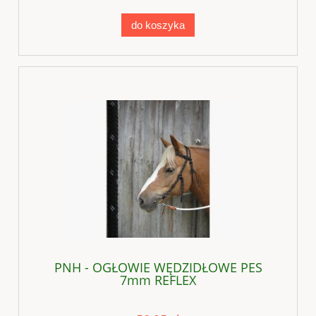
do koszyka
PNH - OGŁOWIE WĘDZIDŁOWE PES
7mm REFLEX