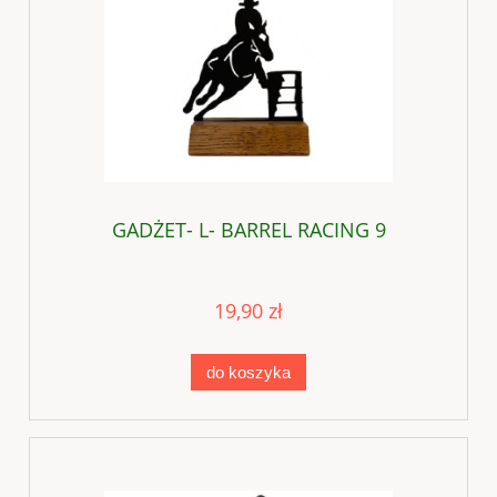
GADŻET- L- BARREL RACING 9
19,90 zł
do koszyka