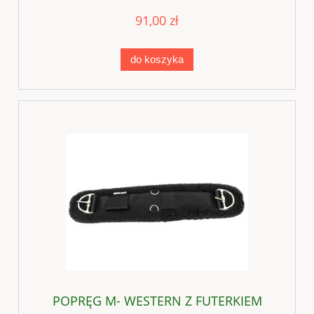
91,00 zł
do koszyka
POPRĘG M- WESTERN Z FUTERKIEM