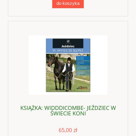
do koszyka
KSIĄŻKA: WIDDDICOMBE- JEŹDZIEC W
ŚWIECIE KONI
65,00 zł