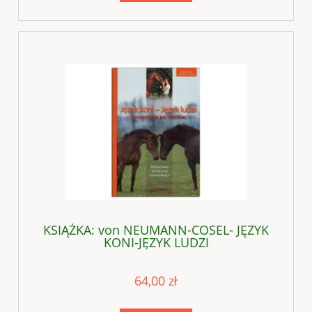
KSIĄŻKA: von NEUMANN-COSEL- JĘZYK
KONI-JĘZYK LUDZI
64,00 zł