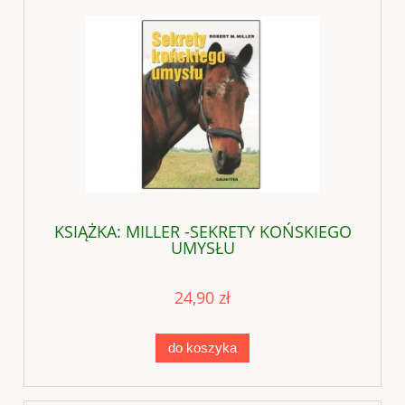
KSIĄŻKA: MILLER -SEKRETY KOŃSKIEGO
UMYSŁU
24,90 zł
do koszyka