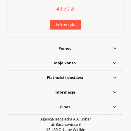
49,90 zł
do koszyka
Pomoc
Moje konto
Płatności i dostawa
Informacje
O nas
Agencja Jeździecka A.A. Bober
ul. Baranowicka 3
43-430 Ochaby Wielkie