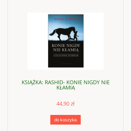
KSIĄŻKA: RASHID- KONIE NIGDY NIE
KŁAMIĄ
44,90 zł
do koszyka