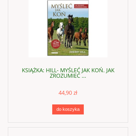
KSIĄŻKA: HILL- MYŚLEĆ JAK KOŃ. JAK
ZROZUMIEĆ ...
44,90 zł
do koszyka