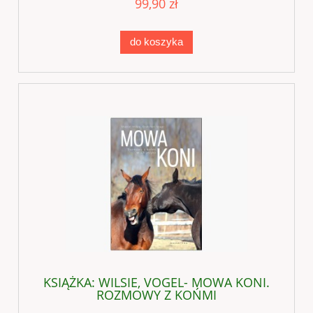
99,90 zł
do koszyka
KSIĄŻKA: WILSIE, VOGEL- MOWA KONI.
ROZMOWY Z KOŃMI