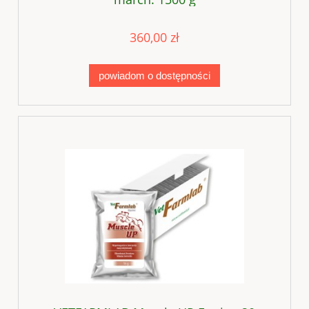
360,00 zł
powiadom o dostępności