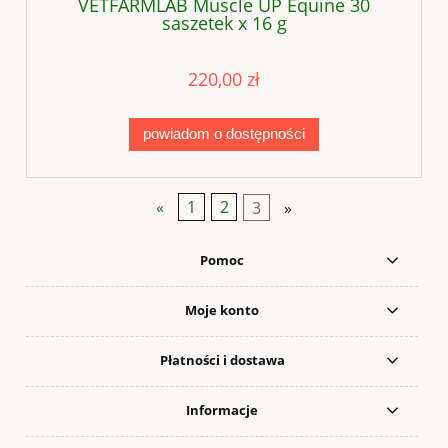
VETFARMLAB Muscle UP Equine 30
saszetek x 16 g
220,00 zł
powiadom o dostępności
«
1
2
3
»
Pomoc
Moje konto
Płatności i dostawa
Informacje