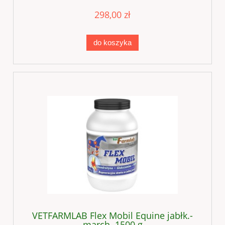
298,00 zł
do koszyka
VETFARMLAB Flex Mobil Equine jabłk.-
march. 1500 g