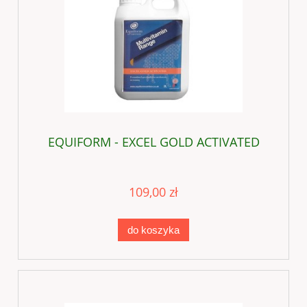
EQUIFORM - EXCEL GOLD ACTIVATED
109,00 zł
do koszyka