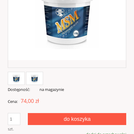
Dostępność:
na magazynie
74,00 zł
Cena:
do koszyka
szt.