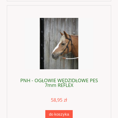
PNH - OGŁOWIE WĘDZIDŁOWE PES
7mm REFLEX
58,95 zł
do koszyka