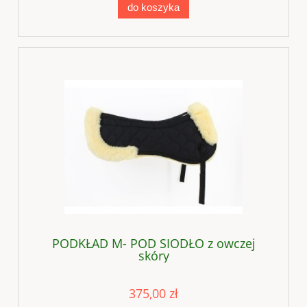
do koszyka
PODKŁAD M- POD SIODŁO z owczej
skóry
375,00 zł