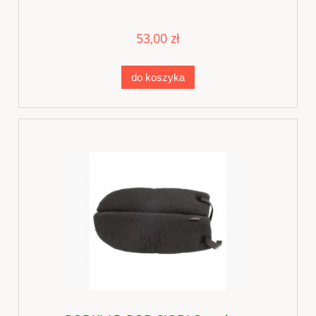
53,00 zł
do koszyka