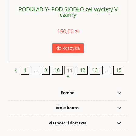
PODKŁAD Y- POD SIODŁO żel wycięty V
czarny
150,00 zł
do koszyka
«
1
...
9
10
11
12
13
...
15
»
Pomoc
Moje konto
Płatności i dostawa