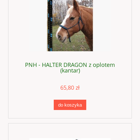
PNH - HALTER DRAGON z oplotem
(kantar)
65,80 zł
do koszyka