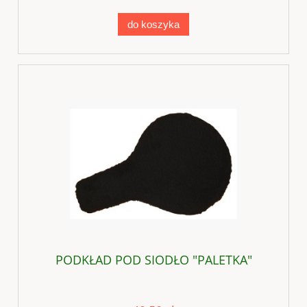
do koszyka
PODKŁAD POD SIODŁO "PALETKA"