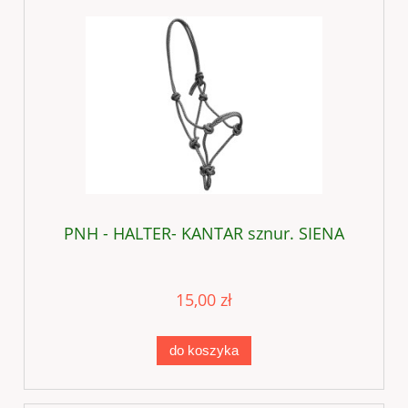
PNH - HALTER- KANTAR sznur. SIENA
15,00 zł
do koszyka