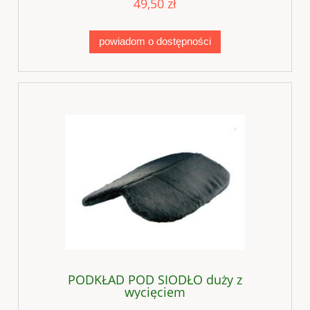
49,50 zł
powiadom o dostępności
PODKŁAD POD SIODŁO duży z
wycięciem