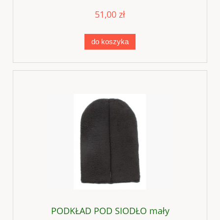
51,00 zł
do koszyka
PODKŁAD POD SIODŁO mały