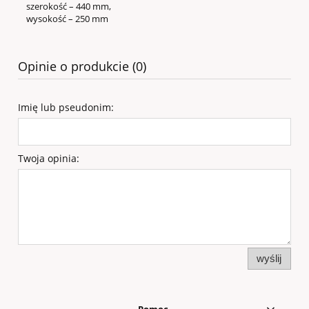
szerokość – 440 mm,
wysokość – 250 mm
Opinie o produkcie (0)
Imię lub pseudonim:
Twoja opinia:
wyślij
Pomoc