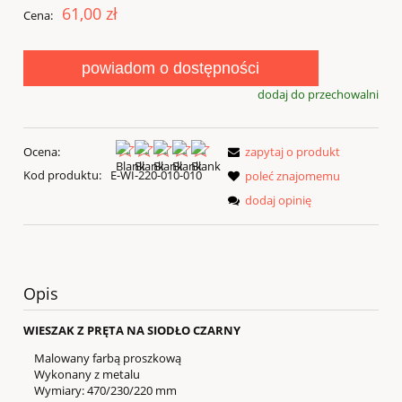
61,00 zł
Cena:
powiadom o dostępności
dodaj do przechowalni
Ocena:
zapytaj o produkt
Kod produktu:
E-WI-220-010-010
poleć znajomemu
dodaj opinię
Opis
WIESZAK Z PRĘTA NA SIODŁO CZARNY
Malowany farbą proszkową
Wykonany z metalu
Wymiary: 470/230/220 mm