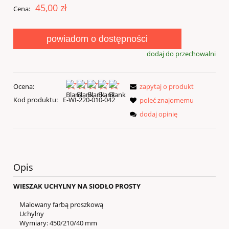
45,00 zł
Cena:
powiadom o dostępności
dodaj do przechowalni
Ocena:
zapytaj o produkt
Kod produktu:
E-WI-220-010-042
poleć znajomemu
dodaj opinię
Opis
WIESZAK UCHYLNY NA SIODŁO PROSTY
Malowany farbą proszkową
Uchylny
Wymiary: 450/210/40 mm