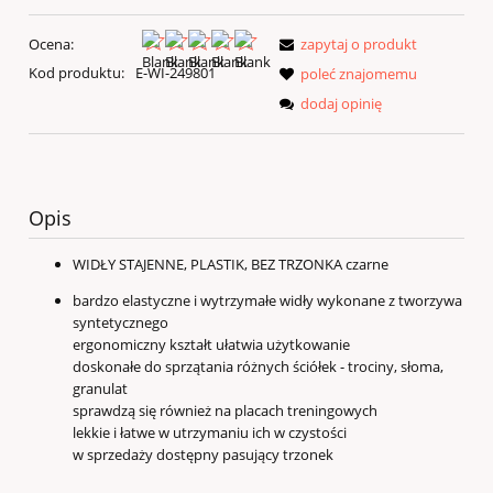
Ocena:
zapytaj o produkt
Kod produktu:
E-WI-249801
poleć znajomemu
dodaj opinię
Opis
WIDŁY STAJENNE, PLASTIK, BEZ TRZONKA czarne
bardzo elastyczne i wytrzymałe widły wykonane z tworzywa
syntetycznego
ergonomiczny kształt ułatwia użytkowanie
doskonałe do sprzątania różnych ściółek - trociny, słoma,
granulat
sprawdzą się również na placach treningowych
lekkie i łatwe w utrzymaniu ich w czystości
w sprzedaży dostępny pasujący trzonek