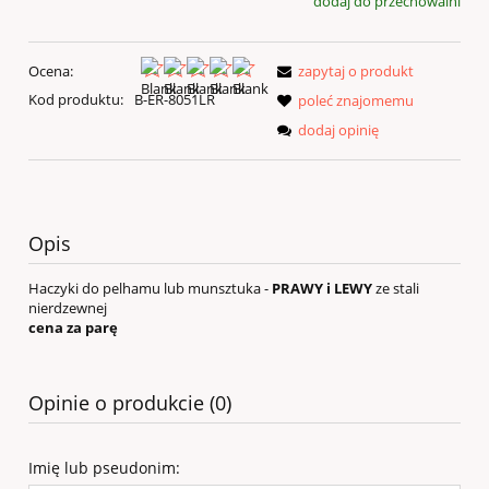
dodaj do przechowalni
Ocena:
zapytaj o produkt
Kod produktu:
B-ER-8051LR
poleć znajomemu
dodaj opinię
Opis
Haczyki do pelhamu lub munsztuka -
PRAWY i LEWY
ze stali
nierdzewnej
cena za parę
Opinie o produkcie (0)
Imię lub pseudonim: