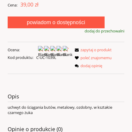
39,00 zł
Cena:
powiadom o dostępności
dodaj do przechowalni
Ocena:
zapytaj o produkt
Kod produktu:
C-UC-1039L
poleć znajomemu
dodaj opinię
Opis
uchwyt do ściągania butów, metalowy, ozdobny, w kształcie
czarnego żuka
Opinie o produkcie (0)