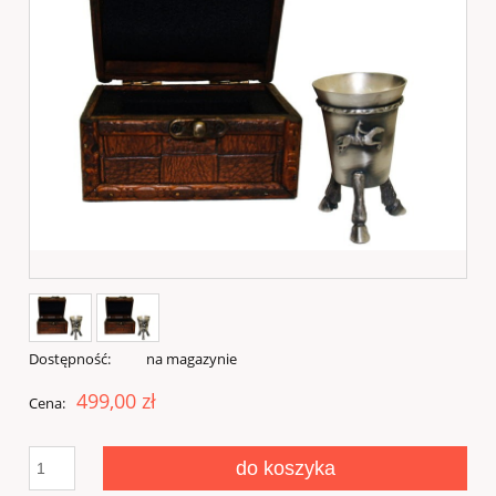
Dostępność:
na magazynie
499,00 zł
Cena:
do koszyka