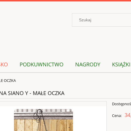
SKO
PODKUWNICTWO
NAGRODY
KSIĄŻKI
ŁE OCZKA
 NA SIANO Y - MAŁE OCZKA
Dostępnoś
34
Cena: