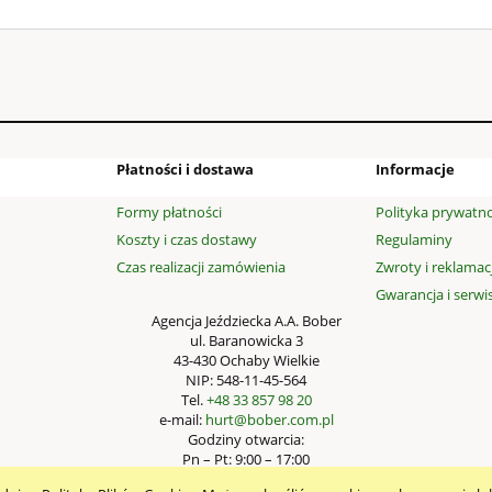
Płatności i dostawa
Informacje
Formy płatności
Polityka prywatno
Koszty i czas dostawy
Regulaminy
Czas realizacji zamówienia
Zwroty i reklamac
Gwarancja i serwi
Agencja Jeździecka A.A. Bober
ul. Baranowicka 3
43-430 Ochaby Wielkie
NIP: 548-11-45-564
Tel.
+48 33 857 98 20
e-mail:
hurt@bober.com.pl
Godziny otwarcia:
Pn – Pt: 9:00 – 17:00