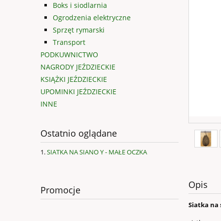
Boks i siodlarnia
Ogrodzenia elektryczne
Sprzęt rymarski
Transport
PODKUWNICTWO
NAGRODY JEŹDZIECKIE
KSIĄŻKI JEŹDZIECKIE
UPOMINKI JEŹDZIECKIE
INNE
Ostatnio oglądane
SIATKA NA SIANO Y - MAŁE OCZKA
Opis
Promocje
Siatka na