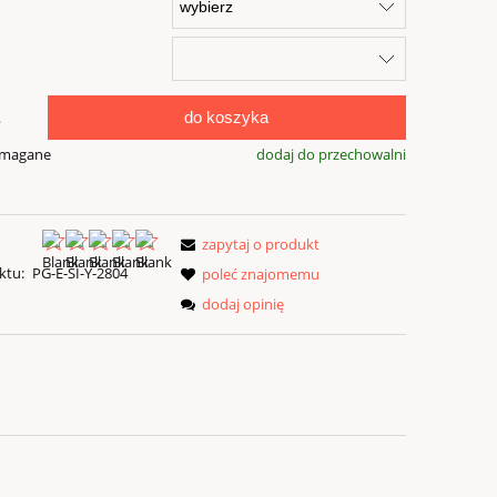
do koszyka
.
ymagane
dodaj do przechowalni
zapytaj o produkt
ktu:
PG-E-SI-Y-2804
poleć znajomemu
dodaj opinię