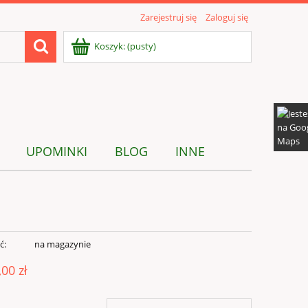
Zarejestruj się
Zaloguj się
Koszyk:
(pusty)
UPOMINKI
BLOG
INNE
ć:
na magazynie
,00 zł