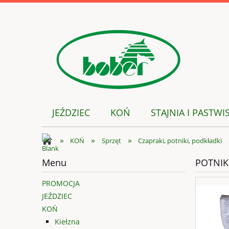
JEŹDZIEC
KOŃ
STAJNIA I PASTWI
»
»
»
KOŃ
Sprzęt
Czapraki, potniki, podkładki
Menu
POTNIK
PROMOCJA
JEŹDZIEC
KOŃ
Kiełzna