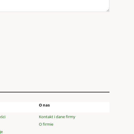
O nas
ści
Kontakt i dane firmy
O firmie
je