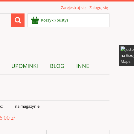
Zarejestruj się
Zaloguj się
Koszyk:
(pusty)
UPOMINKI
BLOG
INNE
ć:
na magazynie
6,00 zł