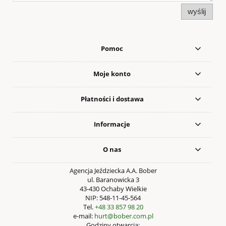
wyślij
Pomoc
Moje konto
Płatności i dostawa
Informacje
O nas
Agencja Jeździecka A.A. Bober
ul. Baranowicka 3
43-430 Ochaby Wielkie
NIP: 548-11-45-564
Tel.
+48 33 857 98 20
e-mail:
hurt@bober.com.pl
Godziny otwarcia: