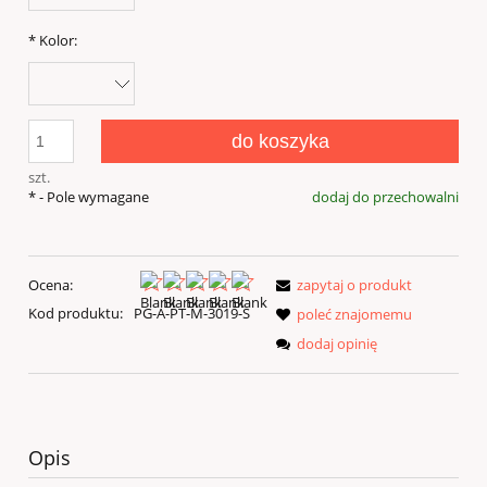
*
Kolor:
do koszyka
szt.
*
- Pole wymagane
dodaj do przechowalni
Ocena:
zapytaj o produkt
Kod produktu:
PG-A-PT-M-3019-S
poleć znajomemu
dodaj opinię
Opis