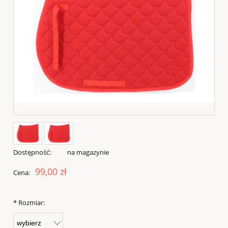
Dostępność:
na magazynie
99,00 zł
Cena:
*
Rozmiar: