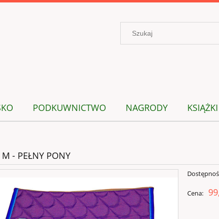
SKO
PODKUWNICTWO
NAGRODY
KSIĄŻKI
 M - PEŁNY PONY
Dostępnoś
99
Cena: