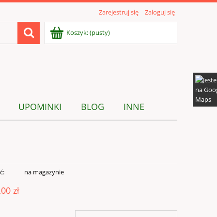
Zarejestruj się
Zaloguj się
Koszyk:
(pusty)
UPOMINKI
BLOG
INNE
ć:
na magazynie
,00 zł