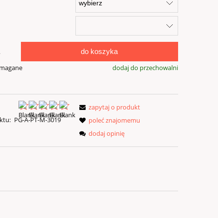
do koszyka
.
ymagane
dodaj do przechowalni
zapytaj o produkt
ktu:
PG-A-PT-M-3019
poleć znajomemu
dodaj opinię