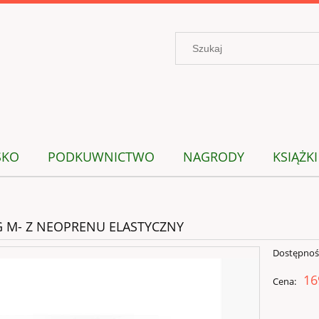
SKO
PODKUWNICTWO
NAGRODY
KSIĄŻKI
 M- Z NEOPRENU ELASTYCZNY
Dostępnoś
16
Cena: