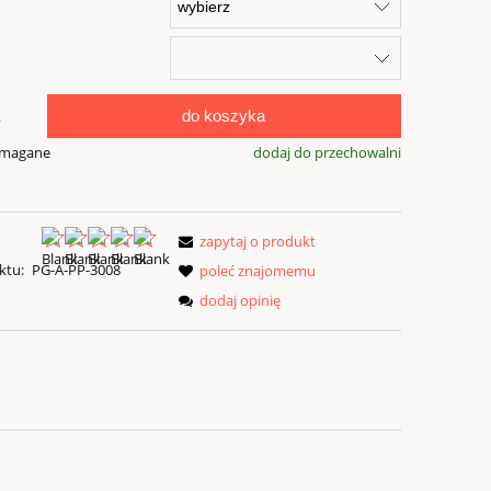
do koszyka
.
ymagane
dodaj do przechowalni
zapytaj o produkt
ktu:
PG-A-PP-3008
poleć znajomemu
dodaj opinię