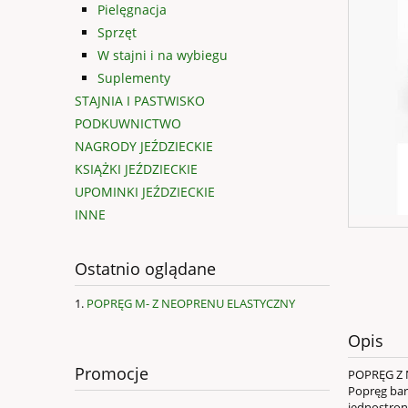
Pielęgnacja
Sprzęt
W stajni i na wybiegu
Suplementy
STAJNIA I PASTWISKO
PODKUWNICTWO
NAGRODY JEŹDZIECKIE
KSIĄŻKI JEŹDZIECKIE
UPOMINKI JEŹDZIECKIE
INNE
Ostatnio oglądane
POPRĘG M- Z NEOPRENU ELASTYCZNY
Opis
Promocje
POPRĘG Z
Popręg bar
jednostron