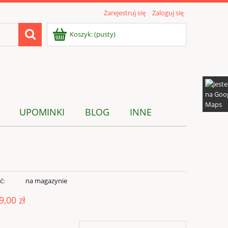
Zarejestruj się
Zaloguj się
Koszyk:
(pusty)
UPOMINKI
BLOG
INNE
ć:
na magazynie
9,00 zł