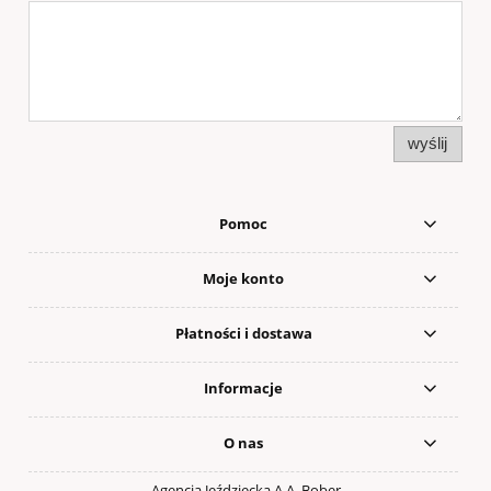
wyślij
Pomoc
Moje konto
Płatności i dostawa
Informacje
O nas
Agencja Jeździecka A.A. Bober