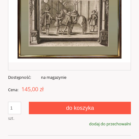
Dostępność:
na magazynie
145,00 zł
Cena:
do koszyka
szt.
dodaj do przechowalni