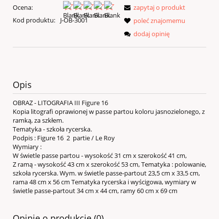
Ocena:
zapytaj o produkt
Kod produktu:
J-OB-3001
poleć znajomemu
dodaj opinię
Opis
OBRAZ - LITOGRAFIA III Figure 16
Kopia litografi oprawionej w passe partou koloru jasnozielonego, z
ramką, za szkłem.
Tematyka - szkoła rycerska.
Podpis : Figure 16 2 partie / Le Roy
Wymiary :
W świetle passe partou - wysokość 31 cm x szerokość 41 cm,
Z ramą - wysokość 43 cm x szerokość 53 cm, Tematyka : polowanie,
szkoła rycerska. Wym. w świetle passe-partout 23,5 cm x 33,5 cm,
rama 48 cm x 56 cm Tematyka rycerska i wyścigowa, wymiary w
świetle passe-partout 34 cm x 44 cm, ramy 60 cm x 69 cm
Opinie o produkcie (0)