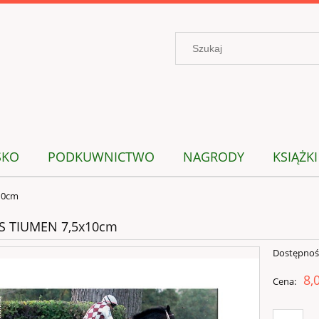
SKO
PODKUWNICTWO
NAGRODY
KSIĄŻKI
10cm
 TIUMEN 7,5x10cm
Dostępnoś
8,
Cena: