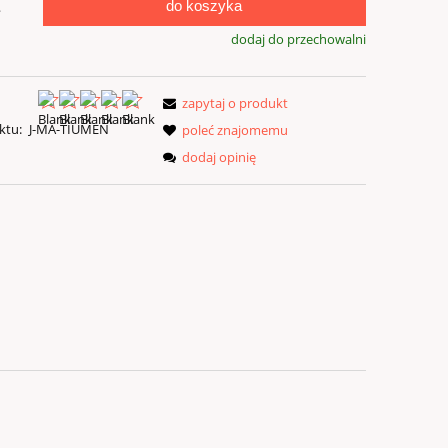
do koszyka
.
dodaj do przechowalni
zapytaj o produkt
ktu:
J-MA-TIUMEN
poleć znajomemu
dodaj opinię