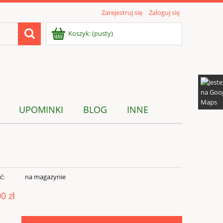
Zarejestruj się
Zaloguj się
Koszyk:
(pusty)
UPOMINKI
BLOG
INNE
ć:
na magazynie
00 zł