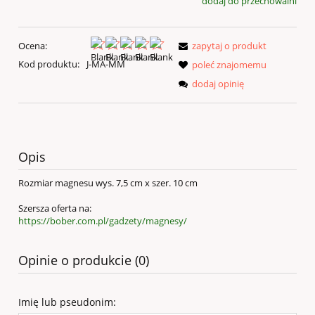
dodaj do przechowalni
Ocena:
zapytaj o produkt
Kod produktu:
J-MA-MM
poleć znajomemu
dodaj opinię
Opis
Rozmiar magnesu wys. 7,5 cm x szer. 10 cm
Szersza oferta na:
https://bober.com.pl/gadzety/magnesy/
Opinie o produkcie (0)
Imię lub pseudonim: