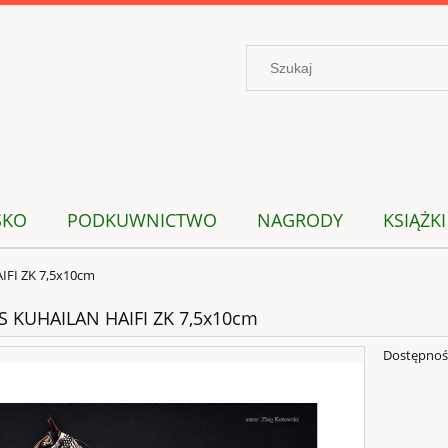
SKO
PODKUWNICTWO
NAGRODY
KSIĄŻKI
FI ZK 7,5x10cm
 KUHAILAN HAIFI ZK 7,5x10cm
Dostępnoś