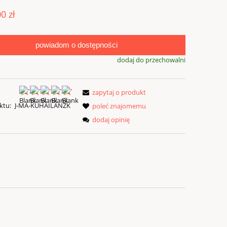
00 zł
powiadom o dostępności
dodaj do przechowalni
zapytaj o produkt
ktu:
J-MA-KUHAILANZK
poleć znajomemu
dodaj opinię