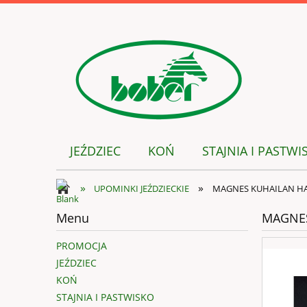
JEŹDZIEC
KOŃ
STAJNIA I PASTWI
»
»
UPOMINKI JEŹDZIECKIE
MAGNES KUHAILAN HAI
Menu
MAGNES
PROMOCJA
JEŹDZIEC
KOŃ
STAJNIA I PASTWISKO