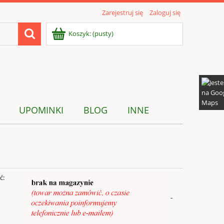
Zarejestruj się
Zaloguj się
Koszyk:
(pusty)
UPOMINKI
BLOG
INNE
ć:
-