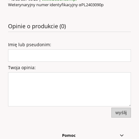
Weterynaryjny numer identyfikacyjny αPL2403090p
Opinie o produkcie (0)
Imię lub pseudonim:
Twoja opinia:
wyślij
Pomoc