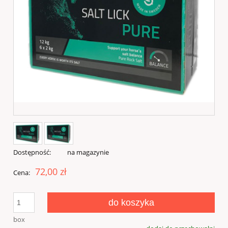
Dostępność:
na magazynie
72,00 zł
Cena:
do koszyka
box