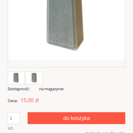
Dostępność:
na magazynie
15,00 zł
Cena:
do koszyka
szt.