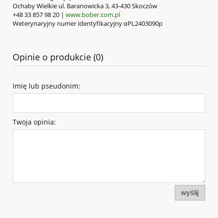
Ochaby Wielkie ul. Baranowicka 3, 43-430 Skoczów
+48 33 857 98 20 |
www.bober.com.pl
Weterynaryjny numer identyfikacyjny αPL2403090p
Opinie o produkcie (0)
Imię lub pseudonim:
Twoja opinia:
wyślij