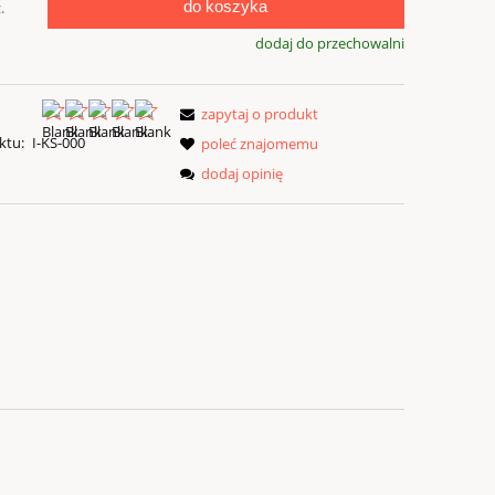
do koszyka
.
dodaj do przechowalni
zapytaj o produkt
ktu:
I-KS-000
poleć znajomemu
dodaj opinię