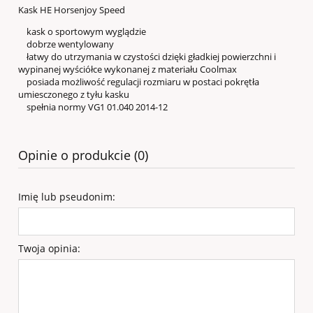
Kask HE Horsenjoy Speed
kask o sportowym wyglądzie
dobrze wentylowany
łatwy do utrzymania w czystości dzięki gładkiej powierzchni i
wypinanej wyściółce wykonanej z materiału Coolmax
posiada możliwość regulacji rozmiaru w postaci pokrętła
umiesczonego z tyłu kasku
spełnia normy VG1 01.040 2014-12
Opinie o produkcie (0)
Imię lub pseudonim:
Twoja opinia: