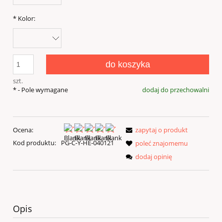
*
Kolor:
do koszyka
szt.
*
- Pole wymagane
dodaj do przechowalni
Ocena:
zapytaj o produkt
Kod produktu:
PG-C-Y-HE-040121
poleć znajomemu
dodaj opinię
Opis