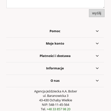
wyślij
Pomoc
Moje konto
Płatności i dostawa
Informacje
O nas
Agencja Jeździecka A.A. Bober
ul. Baranowicka 3
43-430 Ochaby Wielkie
NIP: 548-11-45-564
Tel.
+48 33 857 98 20