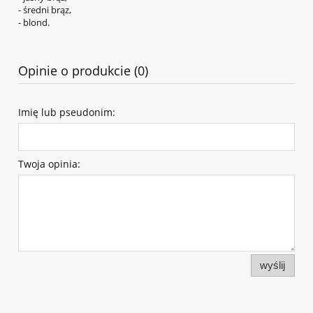
- średni brąz,
- blond.
Opinie o produkcie (0)
Imię lub pseudonim:
Twoja opinia:
wyślij