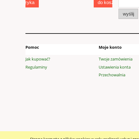
do koszyka
wyślij
Pomoc
Moje konto
Jak kupować?
Twoje zamówienia
Regulaminy
Ustawienia konta
Przechowalnia