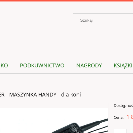
SKO
PODKUWNICTWO
NAGRODY
KSIĄŻKI
R - MASZYNKA HANDY - dla koni
Dostępnoś
1 
Cena: