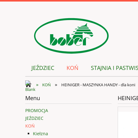
JEŹDZIEC
KOŃ
STAJNIA I PASTWI
»
»
KOŃ
HEINIGER - MASZYNKA HANDY - dla koni
Menu
HEINIGE
PROMOCJA
JEŹDZIEC
KOŃ
Kiełzna