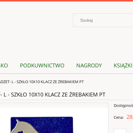
SKO
PODKUWNICTWO
NAGRODY
KSIĄŻKI
DŻET- L - SZKŁO 10X10 KLACZ ZE ŻREBAKIEM PT
 L - SZKŁO 10X10 KLACZ ZE ŻREBAKIEM PT
Dostępnoś
28
Cena: