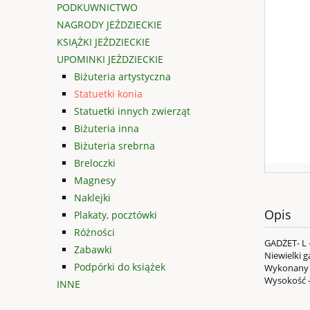
PODKUWNICTWO
NAGRODY JEŹDZIECKIE
KSIĄŻKI JEŹDZIECKIE
UPOMINKI JEŹDZIECKIE
Biżuteria artystyczna
Statuetki konia
Statuetki innych zwierząt
Biżuteria inna
Biżuteria srebrna
Breloczki
Magnesy
Naklejki
Opis
Plakaty, pocztówki
Różności
GADŻET- L 
Zabawki
Niewielki 
Podpórki do książek
Wykonany z
Wysokość -
INNE