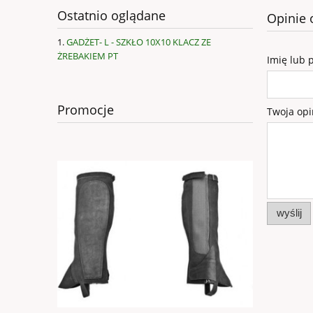
Ostatnio oglądane
Opinie 
GADŻET- L - SZKŁO 10X10 KLACZ ZE
ŻREBAKIEM PT
Imię lub 
Promocje
Twoja opi
wyślij