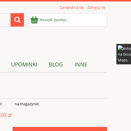
Zarejestruj się
Zaloguj się
Koszyk:
(pusty)
UPOMINKI
BLOG
INNE
ć:
na magazynie
,00 zł