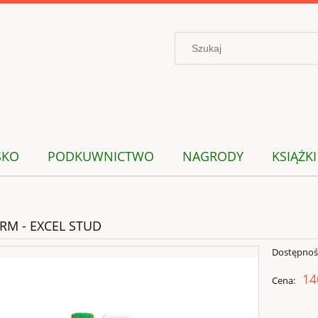
SKO
PODKUWNICTWO
NAGRODY
KSIĄŻKI
RM - EXCEL STUD
Dostępnoś
14
Cena: