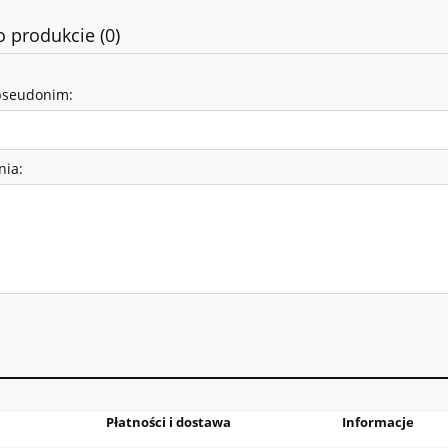
o produkcie (0)
pseudonim:
nia:
Płatności i dostawa
Informacje