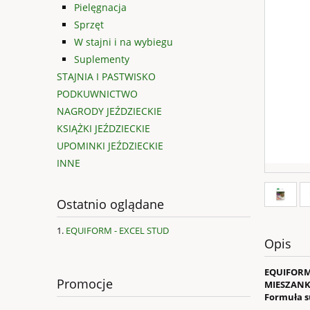
Pielęgnacja
Sprzęt
W stajni i na wybiegu
Suplementy
STAJNIA I PASTWISKO
PODKUWNICTWO
NAGRODY JEŹDZIECKIE
KSIĄŻKI JEŹDZIECKIE
UPOMINKI JEŹDZIECKIE
INNE
Ostatnio oglądane
EQUIFORM - EXCEL STUD
Opis
EQUIFORM
Promocje
MIESZANK
Formuła s