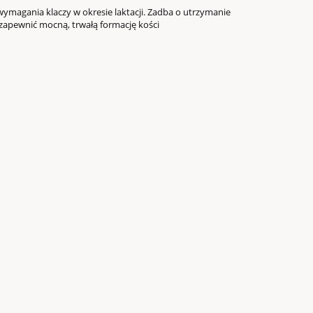
ymagania klaczy w okresie laktacji. Zadba o utrzymanie
zapewnić mocną, trwałą formację kości