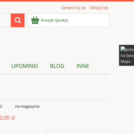
Zarejestruj się
Zaloguj się
Koszyk:
(pusty)
UPOMINKI
BLOG
INNE
ć:
na magazynie
0,00 zł