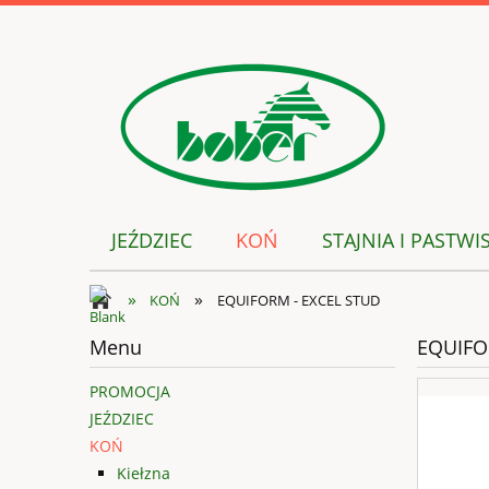
JEŹDZIEC
KOŃ
STAJNIA I PASTWI
»
»
KOŃ
EQUIFORM - EXCEL STUD
Menu
EQUIFO
PROMOCJA
JEŹDZIEC
KOŃ
Kiełzna