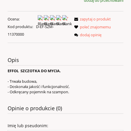
dodaj do przechowalni
Ocena:
zapytaj o produkt
Kod produktu:
D-EF-SZM-
poleć znajomemu
11370000
dodaj opinię
Opis
EFFOL SZCZOTKA DO MYCIA.
- Trwała budowa,
- Doskonała jakość i funkcjonalność.
- Odkręcany pojemnik na szampon.
Opinie o produkcie (0)
Imię lub pseudonim: