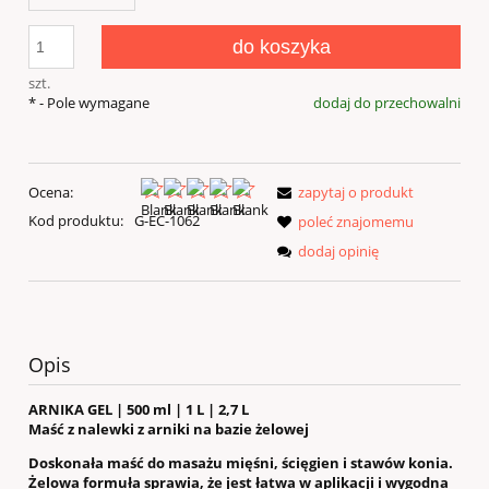
do koszyka
szt.
*
- Pole wymagane
dodaj do przechowalni
Ocena:
zapytaj o produkt
Kod produktu:
G-EC-1062
poleć znajomemu
dodaj opinię
Opis
ARNIKA GEL | 500 ml | 1 L | 2,7 L
Maść z nalewki z arniki na bazie żelowej
Doskonała maść do masażu mięśni, ścięgien i stawów konia.
Żelowa formuła sprawia, że jest łatwa w aplikacji i wygodna