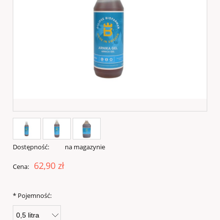
Dostępność:
na magazynie
62,90 zł
Cena:
*
Pojemność: