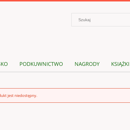
SKO
PODKUWNICTWO
NAGRODY
KSIĄŻKI
ukt jest niedostępny.