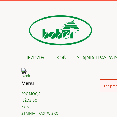
JEŹDZIEC
KOŃ
STAJNIA I PASTWI
Menu
Ten prod
PROMOCJA
JEŹDZIEC
KOŃ
STAJNIA I PASTWISKO