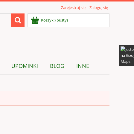
Zarejestruj się
Zaloguj się
Koszyk:
(pusty)
UPOMINKI
BLOG
INNE