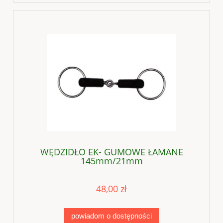
WĘDZIDŁO EK- GUMOWE ŁAMANE
145mm/21mm
48,00 zł
powiadom o dostępności