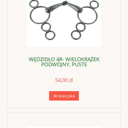
WĘDZIDŁO 4R- WIELOKRĄŻEK
PODWÓJNY, PUSTE
54,00 zł
do koszyka