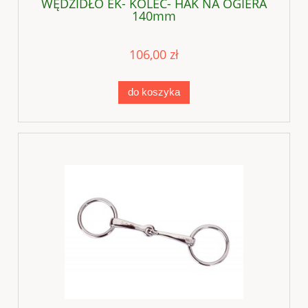
WĘDZIDŁO EK- KOLEC- HAK NA OGIERA
140mm
106,00 zł
do koszyka