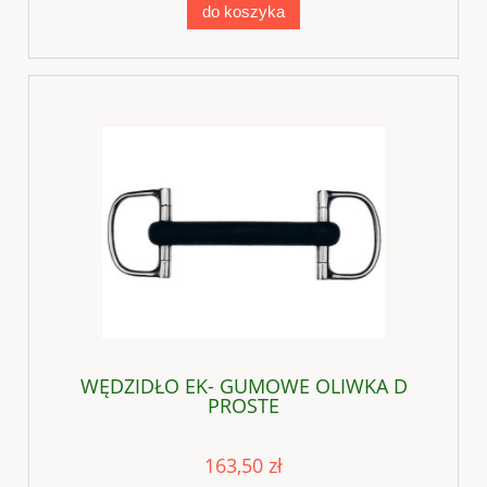
do koszyka
WĘDZIDŁO EK- GUMOWE OLIWKA D
PROSTE
163,50 zł