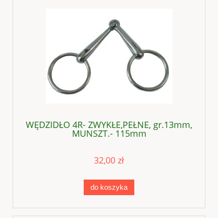
WĘDZIDŁO 4R- ZWYKŁE,PEŁNE, gr.13mm,
MUNSZT.- 115mm
32,00 zł
do koszyka