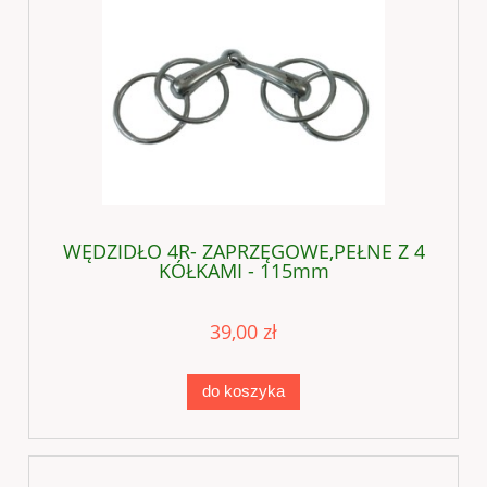
WĘDZIDŁO 4R- ZAPRZĘGOWE,PEŁNE Z 4
KÓŁKAMI - 115mm
39,00 zł
do koszyka