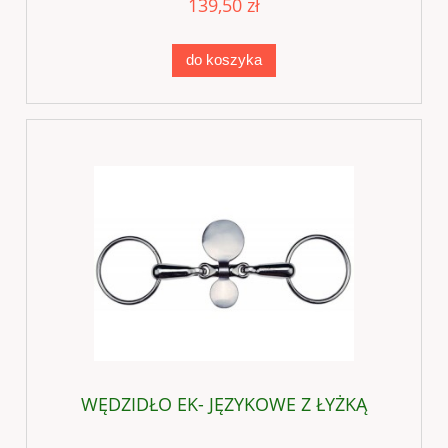
139,50 zł
do koszyka
WĘDZIDŁO EK- JĘZYKOWE Z ŁYŻKĄ