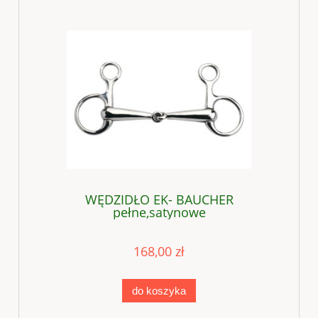
WĘDZIDŁO EK- BAUCHER
pełne,satynowe
168,00 zł
do koszyka