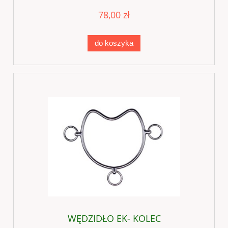
78,00 zł
do koszyka
WĘDZIDŁO EK- KOLEC