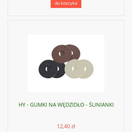
do koszyka
HY - GUMKI NA WĘDZIDŁO - ŚLINIANKI
12,40 zł