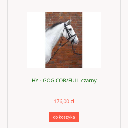
HY - GOG COB/FULL czarny
176,00 zł
do koszyka