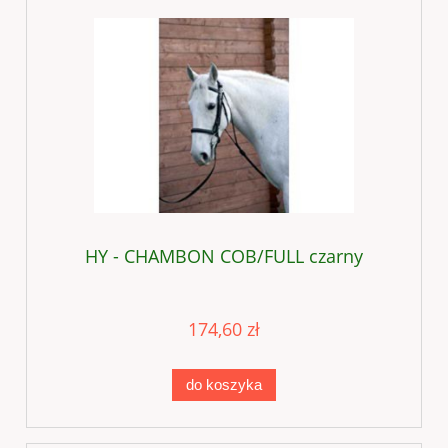
HY - CHAMBON COB/FULL czarny
174,60 zł
do koszyka