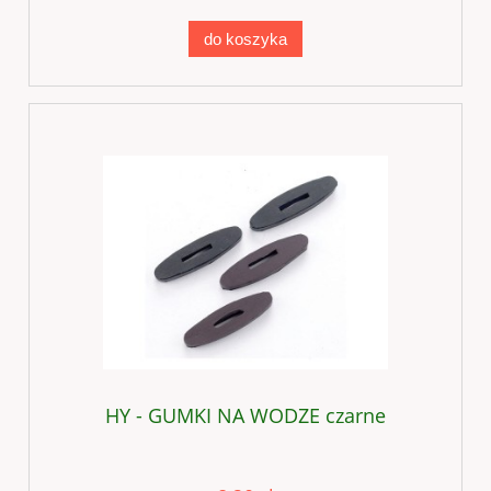
do koszyka
HY - GUMKI NA WODZE czarne