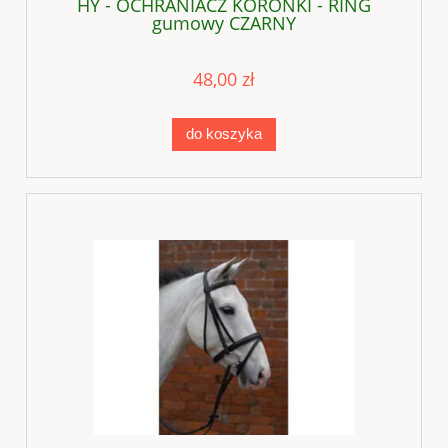
HY - OCHRANIACZ KORONKI - RING
gumowy CZARNY
48,00 zł
do koszyka