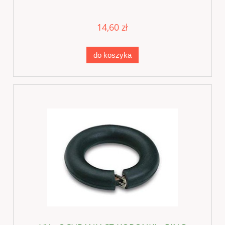
14,60 zł
do koszyka