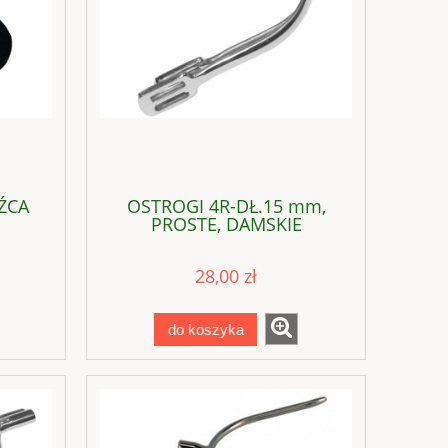
ŹCA
OSTROGI 4R-DŁ.15 mm,
PROSTE, DAMSKIE
28,00 zł
do koszyka