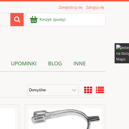
Zarejestruj się
Zaloguj się
Koszyk:
(pusty)
UPOMINKI
BLOG
INNE