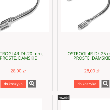
TROGI 4R-DŁ.20 mm,
OSTROGI 4R-DŁ.25 
PROSTE, DAMSKIE
PROSTE, DAMSKI
28,00 zł
28,00 zł
do koszyka
do koszyka
nowość