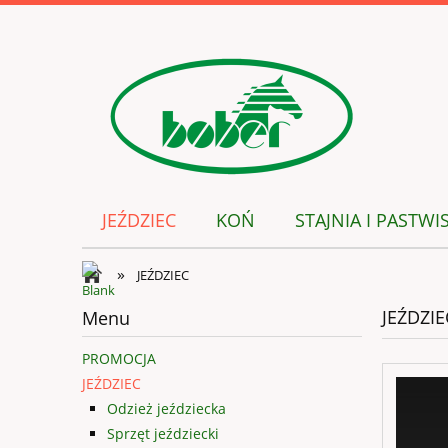
JEŹDZIEC
KOŃ
STAJNIA I PASTWI
»
JEŹDZIEC
JEŹDZIE
Menu
PROMOCJA
JEŹDZIEC
Odzież jeździecka
Sprzęt jeździecki