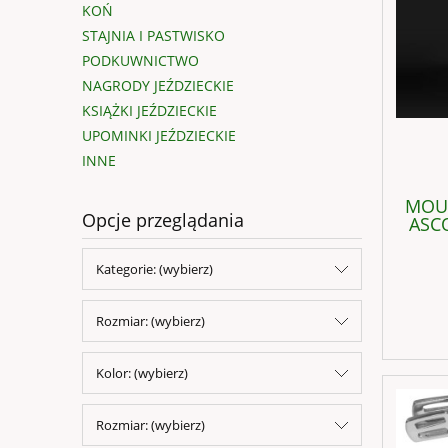
KOŃ
STAJNIA I PASTWISKO
PODKUWNICTWO
NAGRODY JEŹDZIECKIE
KSIĄŻKI JEŹDZIECKIE
UPOMINKI JEŹDZIECKIE
INNE
MOUN
Opcje przeglądania
ASCO
Kategorie: (wybierz)
Rozmiar: (wybierz)
Kolor: (wybierz)
Rozmiar: (wybierz)