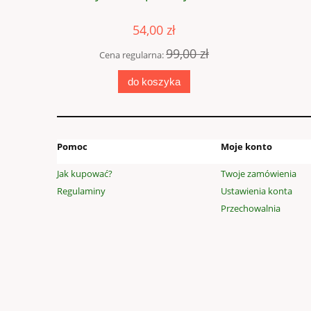
54,00 zł
 zł
99,00 zł
Cena regularna:
Cena
do koszyka
Pomoc
Moje konto
Jak kupować?
Twoje zamówienia
Regulaminy
Ustawienia konta
Przechowalnia