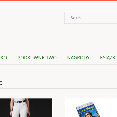
SKO
PODKUWNICTWO
NAGRODY
KSIĄŻKI
C