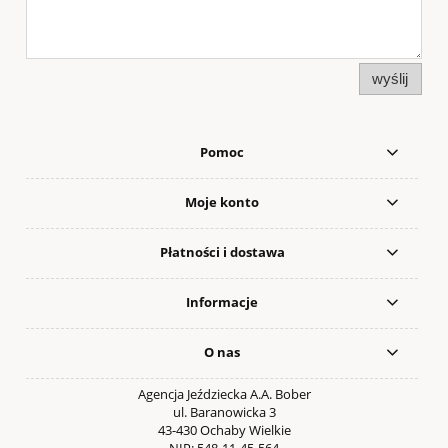
wyślij
Pomoc
Moje konto
Płatności i dostawa
Informacje
O nas
Agencja Jeździecka A.A. Bober
ul. Baranowicka 3
43-430 Ochaby Wielkie