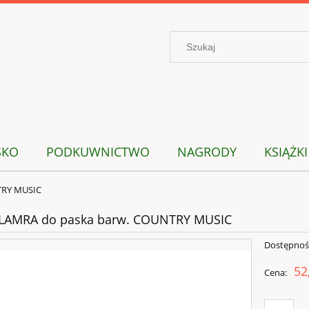
SKO
PODKUWNICTWO
NAGRODY
KSIĄŻKI
TRY MUSIC
LAMRA do paska barw. COUNTRY MUSIC
Dostępnoś
52
Cena: