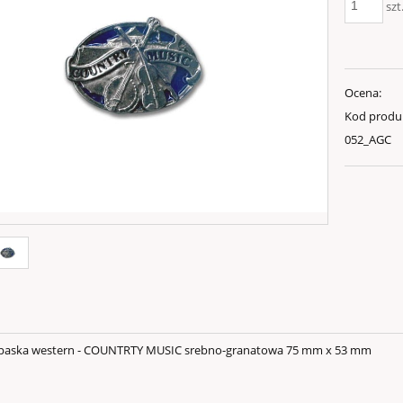
szt
Ocena:
Kod produ
052_AGC
 paska western - COUNTRTY MUSIC srebno-granatowa 75 mm x 53 mm