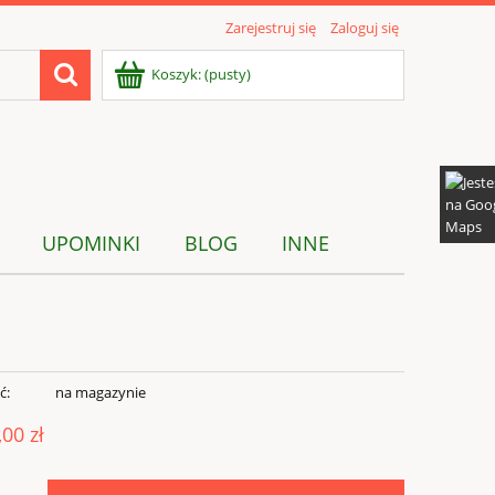
Zarejestruj się
Zaloguj się
Koszyk:
(pusty)
UPOMINKI
BLOG
INNE
ć:
na magazynie
,00 zł