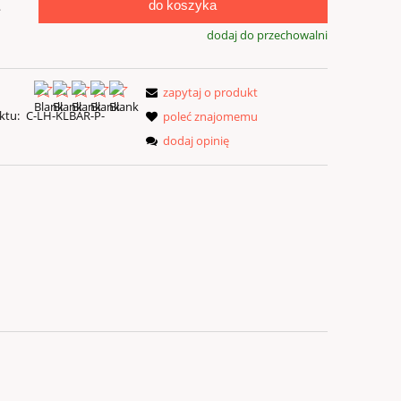
do koszyka
.
dodaj do przechowalni
zapytaj o produkt
ktu:
C-LH-KLBAR-P-
poleć znajomemu
dodaj opinię