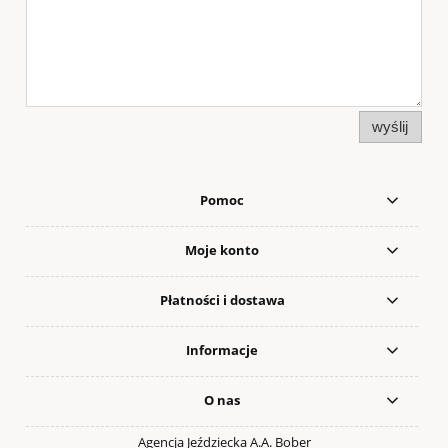
wyślij
Pomoc
Moje konto
Płatności i dostawa
Informacje
O nas
Agencja Jeździecka A.A. Bober