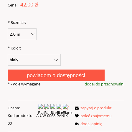
42,00 zł
Cena:
*
Rozmiar:
*
Kolor:
powiadom o dostępności
*
- Pole wymagane
dodaj do przechowalni
Ocena:
zapytaj o produkt
Kod produktu:
A-UW-0068-PANIK-
poleć znajomemu
00
dodaj opinię