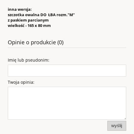
inna wersja:
szczotka owalna DO ŁBA rozm."M"
z paskiem parcianym
wielkość - 165 x 80 mm
Opinie o produkcie (0)
Imię lub pseudonim:
Twoja opinia:
wyślij