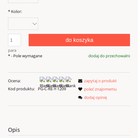
*
Kolor:
do koszyka
para
*
- Pole wymagane
dodaj do przechowalni
Ocena:
zapytaj o produkt
Kod produktu:
PG-C-RE-Y-1209
poleć znajomemu
dodaj opinię
Opis