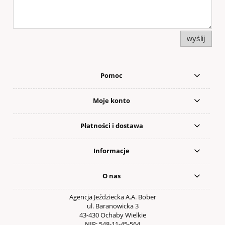
wyślij
Pomoc
Moje konto
Płatności i dostawa
Informacje
O nas
Agencja Jeździecka A.A. Bober
ul. Baranowicka 3
43-430 Ochaby Wielkie
NIP: 548-11-45-564