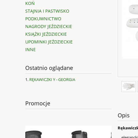
KOŃ
STAJNIA I PASTWISKO
PODKUWNICTWO
NAGRODY JEŹDZIECKIE
KSIĄŻKI JEŹDZIECKIE
UPOMINKI JEŹDZIECKIE
INNE
Ostatnio oglądane
RĘKAWICZKI Y - GEORGIA
Promocje
Opis
Rękawiczk
elegancki