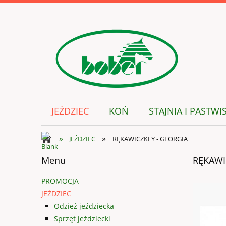
JEŹDZIEC
KOŃ
STAJNIA I PASTWI
»
»
JEŹDZIEC
RĘKAWICZKI Y - GEORGIA
Menu
RĘKAWI
PROMOCJA
JEŹDZIEC
Odzież jeździecka
Sprzęt jeździecki