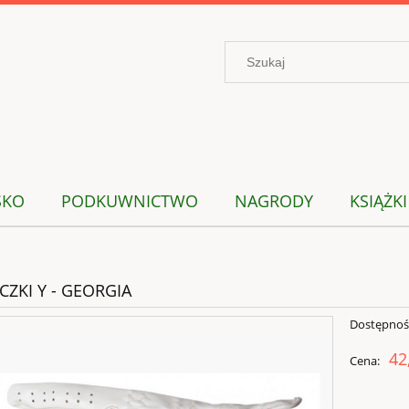
SKO
PODKUWNICTWO
NAGRODY
KSIĄŻKI
CZKI Y - GEORGIA
Dostępnoś
42
Cena: