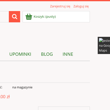
Zarejestruj się
Zaloguj się
Koszyk:
(pusty)
UPOMINKI
BLOG
INNE
ć:
na magazynie
,00 zł